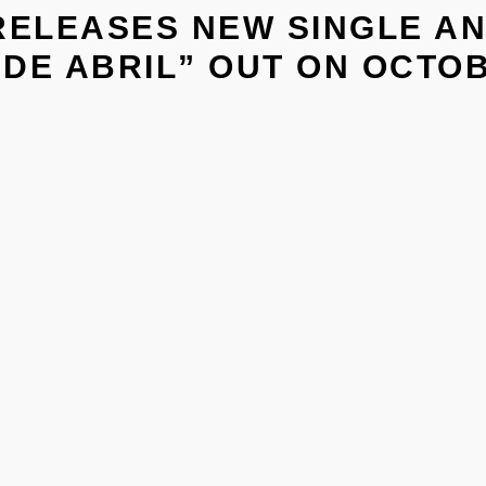
RELEASES NEW SINGLE A
DE ABRIL” OUT ON OCTOB