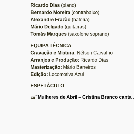
Ricardo Dias
(piano)
Bernardo Moreira
(contrabaixo)
Alexandre Frazão
(bateria)
Mário Delgado
(guitarras)
Tomás Marques
(saxofone soprano)
EQUIPA TÉCNICA
Gravação e Mistura:
Nélson Carvalho
Arranjos e Produção:
Ricardo Dias
Masterização:
Mário Barreiros
Edição:
Locomotiva Azul
ESPETÁCULO:
🎫
”Mulheres de Abril – Cristina Branco canta