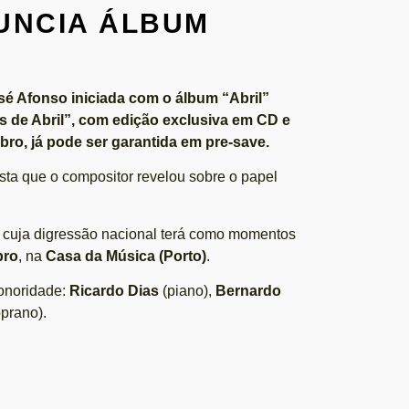
UNCIA ÁLBUM
é Afonso iniciada com o álbum “Abril”
s de Abril”, com edição exclusiva em CD e
mbro, já pode ser garantida em pre-save.
ista que o compositor revelou sobre o papel
, cuja digressão nacional terá como momentos
bro
, na
Casa da Música (Porto)
.
sonoridade:
Ricardo Dias
(piano),
Bernardo
prano).