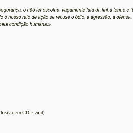
egurança, o não ter escolha, vagamente fala da linha ténue e “
o o nosso raio de ação se recuse o ódio, a agressão, a ofensa,
a pela condição humana.»
siva em CD e vinil)