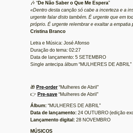
🎶 “
De Não Saber o Que Me Espera
”
«Dentro desta canção só cabe a incerteza e a ins
urgente falar disto também. É urgente que em tod
próprio. É urgente relembrar e exaltar a empati
Cristina Branco
Letra e Música: José Afonso
Duração do tema: 02:27
Data de lançamento: 5 SETEMBRO
Single antecipa álbum “MULHERES DE ABRIL”
🎁
Pre-order
“Mulheres de Abril”
👉
Pre-save
“Mulheres de Abril”
Álbum:
“MULHERES DE ABRIL”
Data de lançamento:
24 OUTUBRO (edição exclu
Lançamento digital:
28 NOVEMBRO
MÚSICOS