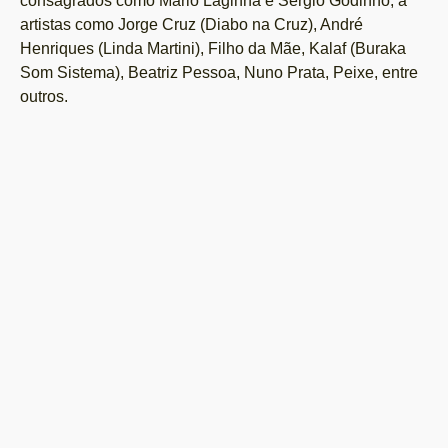
consagrados como Mário Laginha e Sérgio Godinho, a
artistas como Jorge Cruz (Diabo na Cruz), André
Henriques (Linda Martini), Filho da Mãe, Kalaf (Buraka
Som Sistema), Beatriz Pessoa, Nuno Prata, Peixe, entre
outros.