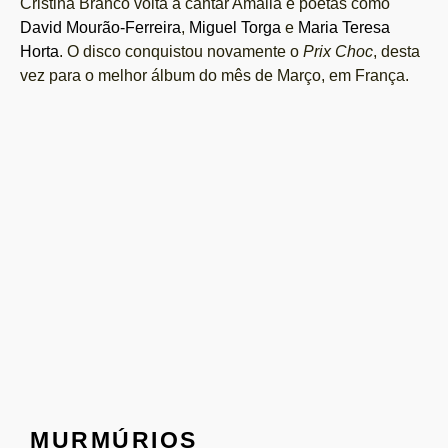
Cristina Branco volta a cantar Amália e poetas como
David Mourão-Ferreira
,
Miguel Torga
e
Maria Teresa
Horta
. O disco conquistou novamente o
Prix Choc
, desta
vez para o melhor álbum do mês de Março, em França.
MURMÚRIOS