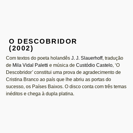
O DESCOBRIDOR
(2002)
Com textos do poeta holandês
J. J. Slauerhoff
, tradução
de
Mila Vidal Paletti
e música de
Custódio Castelo
, ‘O
Descobridor’ constitui uma prova de agradecimento de
Cristina Branco ao país que lhe abriu as portas do
sucesso, os Países Baixos. O disco conta com três temas
inéditos e chega à dupla platina.