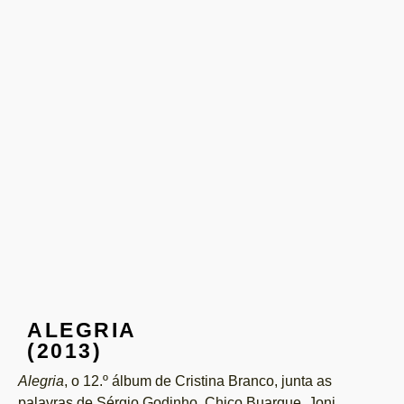
ALEGRIA
(2013)
Alegria
, o 12.º álbum de Cristina Branco, junta as
palavras de Sérgio Godinho, Chico Buarque, Joni