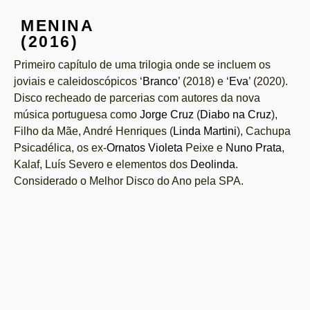
MENINA
(2016)
Primeiro capítulo de uma trilogia onde se incluem os
joviais e caleidoscópicos ‘
Branco
’ (2018) e ‘
Eva
’ (2020).
Disco recheado de parcerias com autores da nova
música portuguesa como
Jorge Cruz
(
Diabo na Cruz
),
Filho da Mãe, André Henriques (
Linda Martini
), Cachupa
Psicadélica, os ex-
Ornatos Violeta
Peixe e
Nuno Prata
,
Kalaf, Luís Severo e elementos dos
Deolinda
.
Considerado o Melhor Disco do Ano pela SPA.